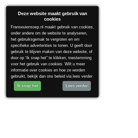
Deze website maakt gebruik van
cookies
Franseuiensoep.nl maakt gebruik van cookies,
onder andere om de website te analyseren,
het gebruiksgemak te vergroten en om
specifieke advertenties te tonen. U geeft door
gebruik te blijven maken van deze website, of
door op “ik snap het” te klikken, toestemming
voor het gebruik van cookies. Wilt u meer
informatie over cookies en hoe ze worden
gebruikt, bekijk dan ons beleid via lees verder
Ik snap het
Lees verder