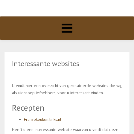
Toggle
navigation
Interessante websites
U vindt hier een overzicht van gerelateerde websites die wij,
als uiensoepliefhebbers, voor u interessant vinden.
Recepten
Fransekeuken.links.nl
Heeft u een interessante website waarvan u vindt dat deze