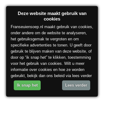
Deze website maakt gebruik van
cookies
Franseuiensoep.nl maakt gebruik van cookies,
onder andere om de website te analyseren,
het gebruiksgemak te vergroten en om
specifieke advertenties te tonen. U geeft door
gebruik te blijven maken van deze website, of
door op “ik snap het” te klikken, toestemming
voor het gebruik van cookies. Wilt u meer
informatie over cookies en hoe ze worden
gebruikt, bekijk dan ons beleid via lees verder
Ik snap het
Lees verder