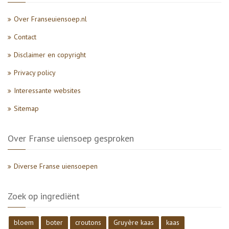
Over Franseuiensoep.nl
Contact
Disclaimer en copyright
Privacy policy
Interessante websites
Sitemap
Over Franse uiensoep gesproken
Diverse Franse uiensoepen
Zoek op ingrediënt
bloem
boter
croutons
Gruyère kaas
kaas