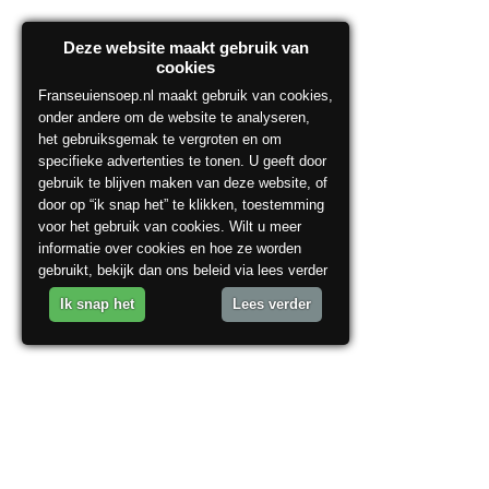
Deze website maakt gebruik van
cookies
Franseuiensoep.nl maakt gebruik van cookies,
onder andere om de website te analyseren,
het gebruiksgemak te vergroten en om
specifieke advertenties te tonen. U geeft door
gebruik te blijven maken van deze website, of
door op “ik snap het” te klikken, toestemming
voor het gebruik van cookies. Wilt u meer
informatie over cookies en hoe ze worden
gebruikt, bekijk dan ons beleid via lees verder
Ik snap het
Lees verder