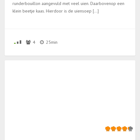
runderbouillon aangevuld met veel uien. Daarbovenop een
klein beetje kaas. Hierdoor is de uiensoep […]
4
25min