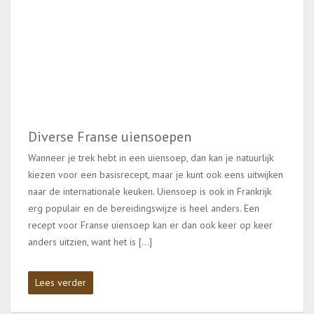
Diverse Franse uiensoepen
Wanneer je trek hebt in een uiensoep, dan kan je natuurlijk
kiezen voor een basisrecept, maar je kunt ook eens uitwijken
naar de internationale keuken. Uiensoep is ook in Frankrijk
erg populair en de bereidingswijze is heel anders. Een
recept voor Franse uiensoep kan er dan ook keer op keer
anders uitzien, want het is […]
Lees verder